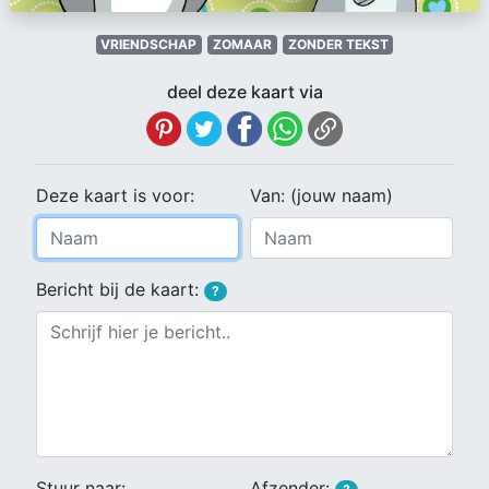
VRIENDSCHAP
ZOMAAR
ZONDER TEKST
deel deze kaart via
Deze kaart is voor:
Van: (jouw naam)
Bericht bij de kaart:
?
Stuur naar:
Afzender: