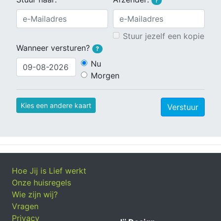
?
Stuur jezelf een kopie
Wanneer versturen?
?
Nu
Morgen
Kies een andere kaart
Verstuur
Hoe Jij is Lief werkt
Onze huisregels
Wie zijn wij?
Vragen
Privacy