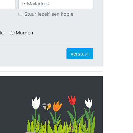
Stuur jezelf een kopie
Nu
Morgen
Verstuur