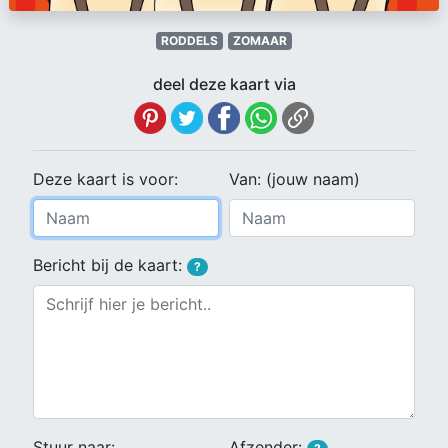
RODDELS
ZOMAAR
deel deze kaart via
Deze kaart is voor:
Van: (jouw naam)
Bericht bij de kaart:
?
Stuur naar:
Afzender: