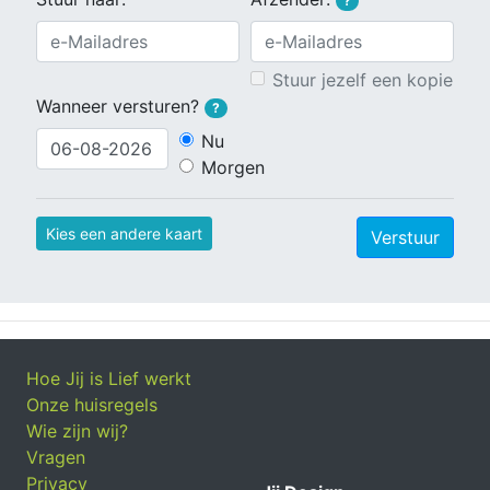
?
Stuur jezelf een kopie
Wanneer versturen?
?
Nu
Morgen
Kies een andere kaart
Verstuur
Hoe Jij is Lief werkt
Onze huisregels
Wie zijn wij?
Vragen
Privacy