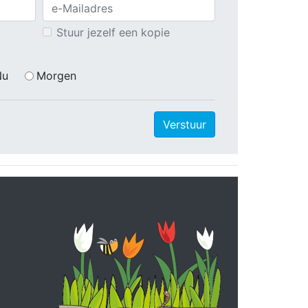
Stuur jezelf een kopie
Nu
Morgen
Verstuur