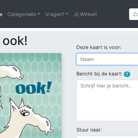
e
(huidige)
Categorieën
Vragen?
Jij Winkel!
 ook!
Deze kaart is voor:
Bericht bij de kaart:
?
Stuur naar: