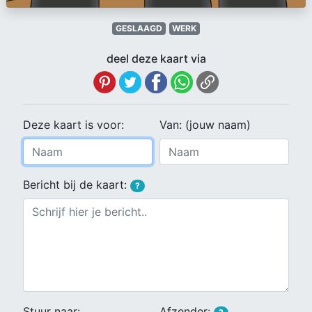
GESLAAGD
WERK
deel deze kaart via
Deze kaart is voor:
Van: (jouw naam)
Bericht bij de kaart:
?
Stuur naar:
Afzender: