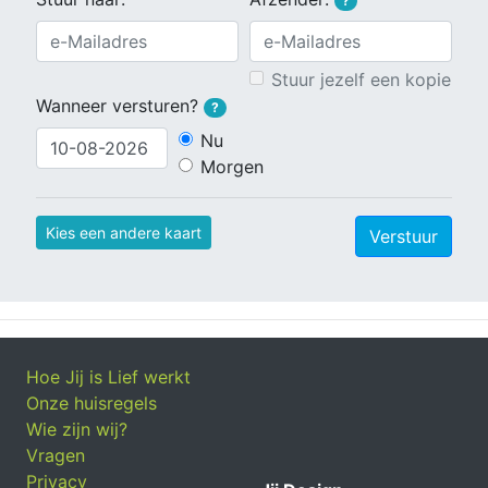
?
Stuur jezelf een kopie
Wanneer versturen?
?
Nu
Morgen
Kies een andere kaart
Verstuur
Hoe Jij is Lief werkt
Onze huisregels
Wie zijn wij?
Vragen
Privacy