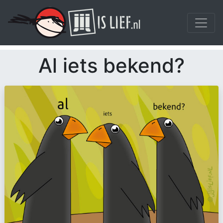
Al iets bekend?