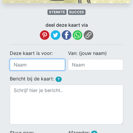
STERKTE
SUCCES
deel deze kaart via
Deze kaart is voor:
Van: (jouw naam)
Bericht bij de kaart:
?
Stuur naar:
Afzender: