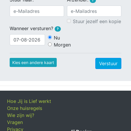
?
Stuur jezelf een kopie
Wanneer versturen?
?
Nu
Morgen
Kies een andere kaart
Verstuur
Hoe Jij is Lief werkt
Onze huisregels
Wie zijn wij?
Vragen
Privacy