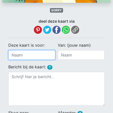
SORRY
deel deze kaart via
Deze kaart is voor:
Van: (jouw naam)
Bericht bij de kaart:
?
Stuur naar:
Afzender: