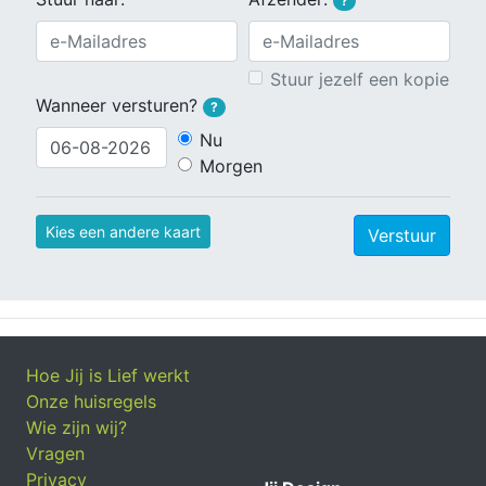
?
Stuur jezelf een kopie
Wanneer versturen?
?
Nu
Morgen
Kies een andere kaart
Verstuur
Hoe Jij is Lief werkt
Onze huisregels
Wie zijn wij?
Vragen
Privacy