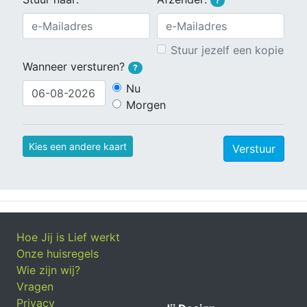
?
Stuur jezelf een kopie
Wanneer versturen?
?
Nu
Morgen
Kies een andere kaart
Verstuur
Hoe Jij is Lief werkt
Onze huisregels
Wie zijn wij?
Vragen
Privacy