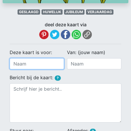
GESLAAGD
HUWELIJK
JUBILEUM
VERJAARDAG
deel deze kaart via
Deze kaart is voor:
Van: (jouw naam)
Bericht bij de kaart:
?
Stuur naar:
Afzender: