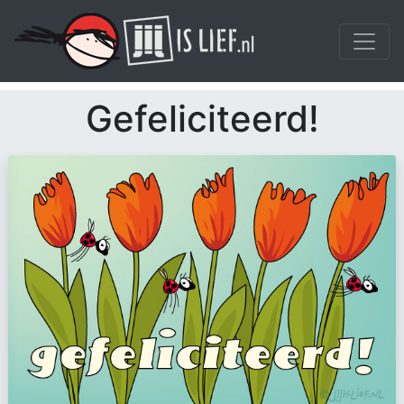
Gefeliciteerd!