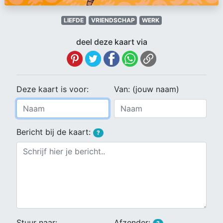
LIEFDE
VRIENDSCHAP
WERK
deel deze kaart via
Deze kaart is voor:
Van: (jouw naam)
Bericht bij de kaart:
?
Stuur naar:
Afzender: