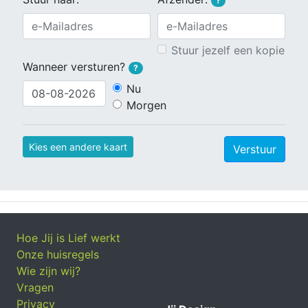
?
Stuur jezelf een kopie
Wanneer versturen?
?
Nu
Morgen
Kies een andere kaart
Verstuur
Hoe Jij is Lief werkt
Onze huisregels
Wie zijn wij?
Vragen
Privacy