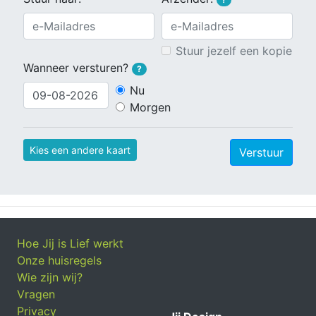
Stuur jezelf een kopie
Wanneer versturen?
?
Nu
Morgen
Kies een andere kaart
Verstuur
Hoe Jij is Lief werkt
Onze huisregels
Wie zijn wij?
Vragen
Privacy