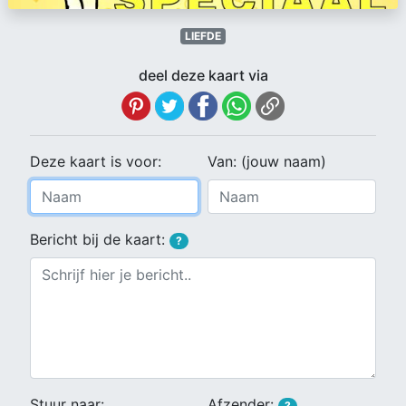
LIEFDE
deel deze kaart via
Deze kaart is voor:
Van: (jouw naam)
Bericht bij de kaart:
?
Stuur naar:
Afzender:
?