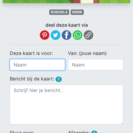
RODDELS
WERK
deel deze kaart via
Deze kaart is voor:
Van: (jouw naam)
Bericht bij de kaart:
?
Stuur naar:
Afzender: