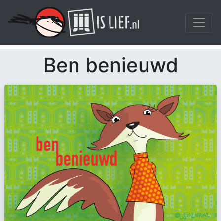
Ben benieuwd