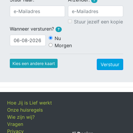
?
Stuur jezelf een kopie
Wanneer versturen?
?
Nu
Morgen
Kies een andere kaart
Verstuur
Hoe Jij is Lief werkt
Onze huisregels
Wie zijn wij?
Vragen
Privacy