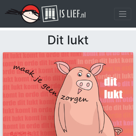
Dit lukt