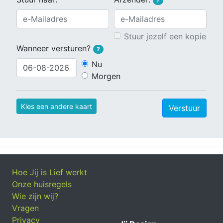
?
Stuur jezelf een kopie
Wanneer versturen?
?
Nu
Morgen
Kies een andere kaart
Verstuur
Hoe Jij is Lief werkt
Onze huisregels
Wie zijn wij?
Vragen
Privacy