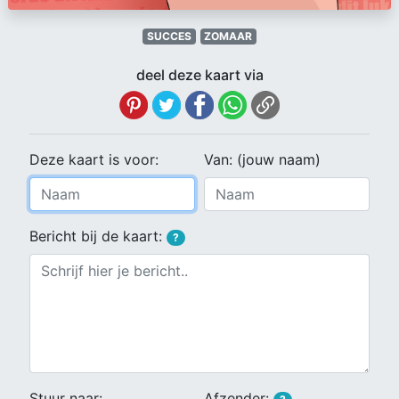
SUCCES
ZOMAAR
deel deze kaart via
Deze kaart is voor:
Van: (jouw naam)
Bericht bij de kaart:
?
Stuur naar:
Afzender: