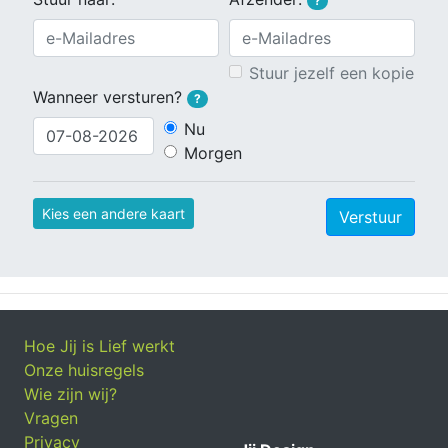
?
Stuur jezelf een kopie
Wanneer versturen?
?
Nu
Morgen
Kies een andere kaart
Verstuur
Hoe Jij is Lief werkt
Onze huisregels
Wie zijn wij?
Vragen
Privacy