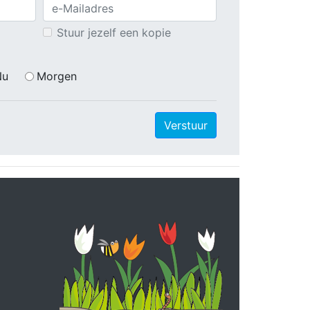
Stuur jezelf een kopie
Nu
Morgen
Verstuur