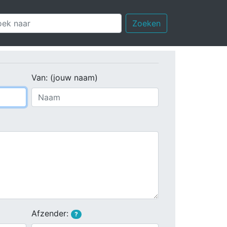
Zoeken
Van: (jouw naam)
Afzender:
?