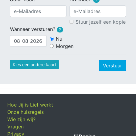
Stuur jezelf een kopie
Wanneer versturen?
?
Nu
Morgen
Kies een andere kaart
Verstuur
Hoe Jij is Lief werkt
Onze huisregels
Wie zijn wij?
Vragen
Privacy