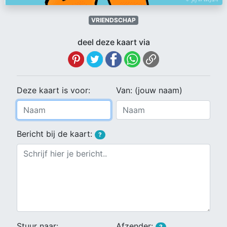
VRIENDSCHAP
deel deze kaart via
Deze kaart is voor:
Van: (jouw naam)
Bericht bij de kaart:
?
Stuur naar:
Afzender:
?