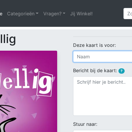
e
(huidige)
Categorieën
Vragen?
Jij Winkel!
lig
Deze kaart is voor:
Bericht bij de kaart:
?
Stuur naar: