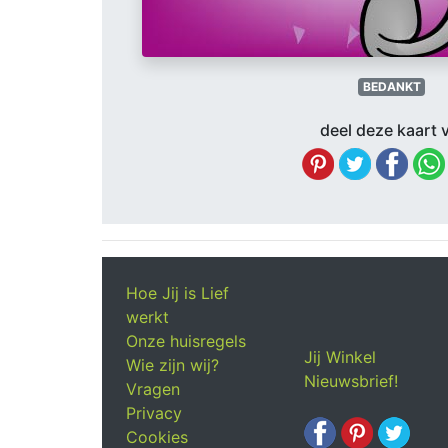
BEDANKT
deel deze kaart v
Hoe Jij is Lief
werkt
Onze huisregels
Jij Winkel
Wie zijn wij?
Nieuwsbrief!
Vragen
Privacy
Cookies