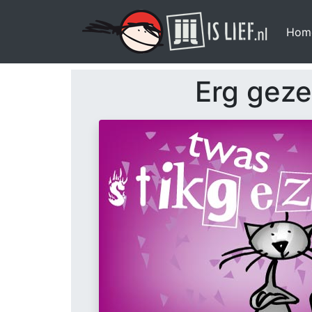
Hom
Erg gezel