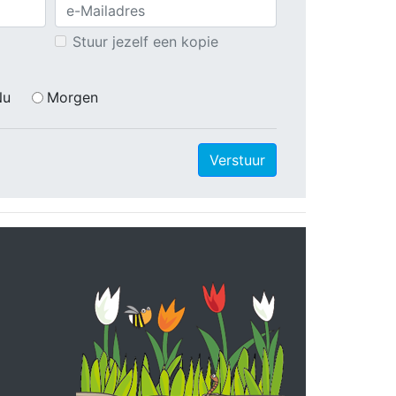
Stuur jezelf een kopie
Nu
Morgen
Verstuur