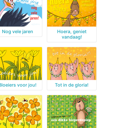
Nog vele jaren
Hoera, geniet
vandaag!
Bloeiers voor jou!
Tot in de gloria!