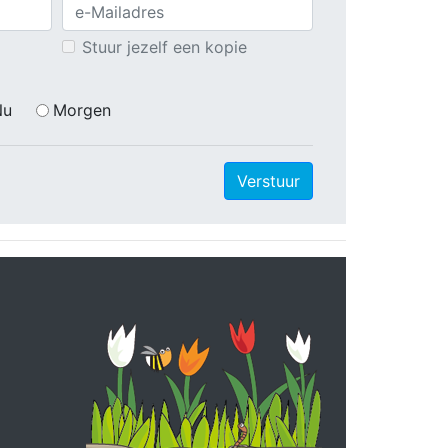
Stuur jezelf een kopie
Nu
Morgen
Verstuur