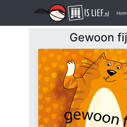
Hom
Gewoon fijn