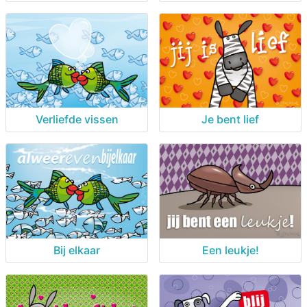
Verliefde vissen
Je bent lief
Bij elkaar
Een leukje!