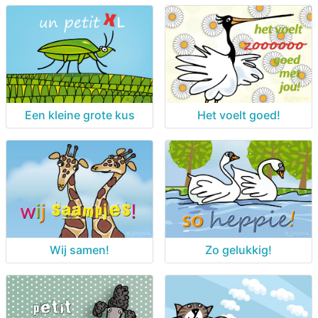
Een kleine grote kus
Het voelt goed!
Wij samen!
Zo gelukkig!