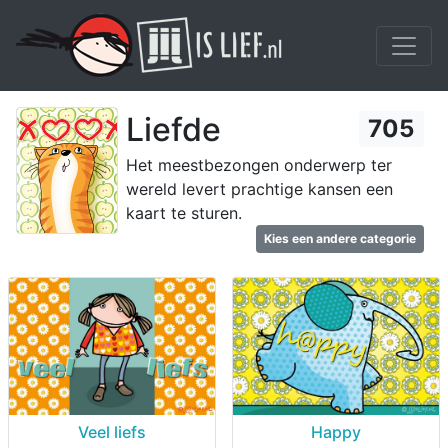
Liefde
705
Het meestbezongen onderwerp ter
wereld levert prachtige kansen een
kaart te sturen.
Kies een andere categorie
Veel liefs
Happy