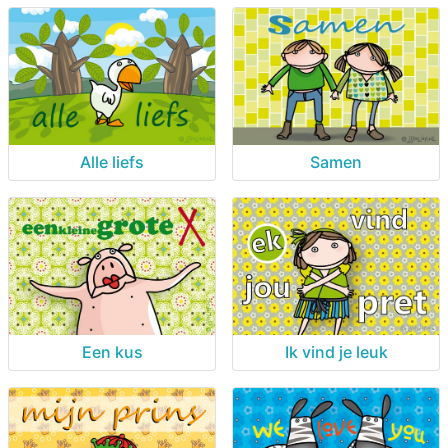
Alle liefs
Samen
Een kus
Ik vind je leuk