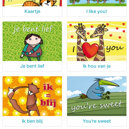
Kaartje
I like you!
Je bent lief
Ik hou van je
Ik ben blij
You're sweet