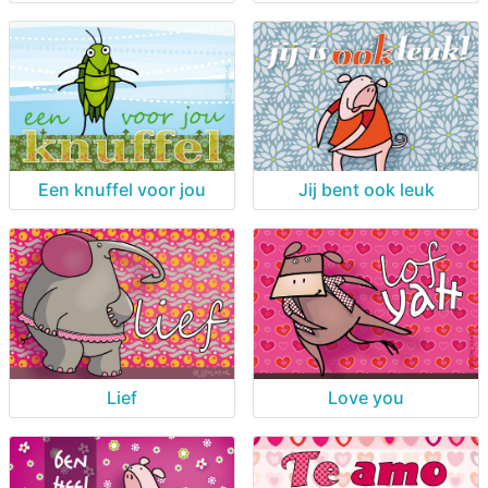
Een knuffel voor jou
Jij bent ook leuk
Lief
Love you