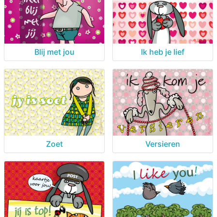
Blij met jou
Ik heb je lief
Zoet
Versieren