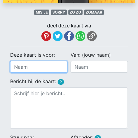
MIS JE
SORRY
ZO ZO
ZOMAAR
deel deze kaart via
Deze kaart is voor:
Van: (jouw naam)
Bericht bij de kaart:
?
Stuur naar:
Afzender:
?