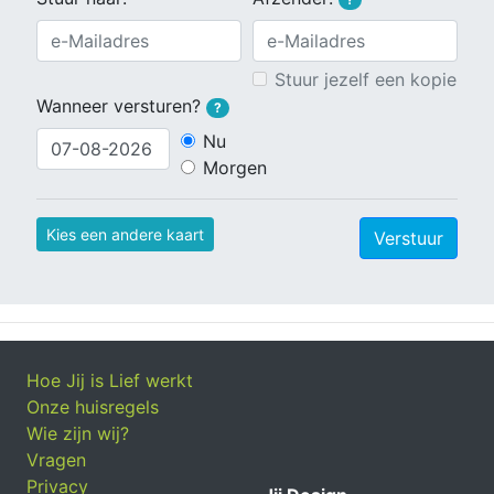
Stuur jezelf een kopie
Wanneer versturen?
?
Nu
Morgen
Kies een andere kaart
Verstuur
Hoe Jij is Lief werkt
Onze huisregels
Wie zijn wij?
Vragen
Privacy