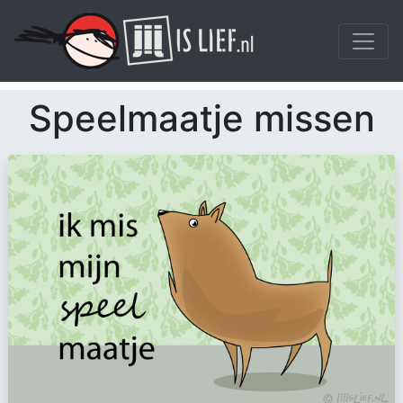
Speelmaatje missen