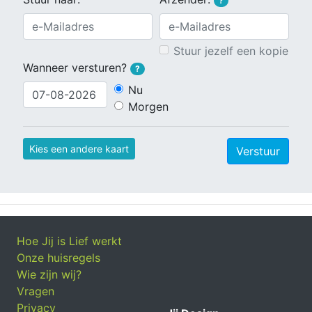
?
Stuur jezelf een kopie
Wanneer versturen?
?
Nu
Morgen
Kies een andere kaart
Verstuur
Hoe Jij is Lief werkt
Onze huisregels
Wie zijn wij?
Vragen
Privacy