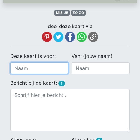
MIS JE
ZO ZO
deel deze kaart via
Deze kaart is voor:
Van: (jouw naam)
Bericht bij de kaart:
?
Stuur naar:
Afzender: