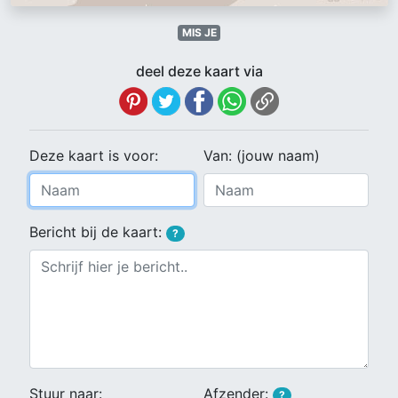
MIS JE
deel deze kaart via
Deze kaart is voor:
Van: (jouw naam)
Bericht bij de kaart:
?
Stuur naar:
Afzender:
?