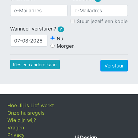
Stuur jezelf een kopie
Wanneer versturen?
?
Nu
Morgen
Kies een andere kaart
Verstuur
Hoe Jij is Lief werkt
Onze huisregels
Wie zijn wij?
Vragen
Privacy
Jij Design