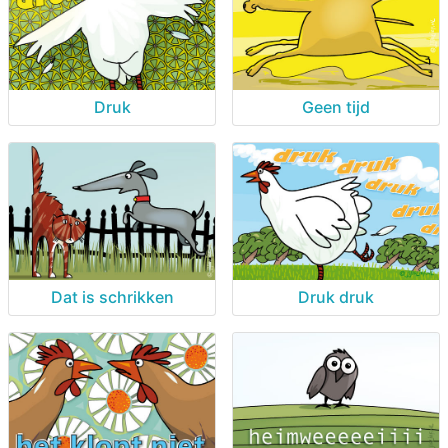
Druk
Geen tijd
Dat is schrikken
Druk druk