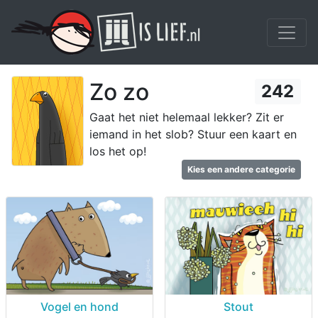
Zo zo
242
Gaat het niet helemaal lekker? Zit er
iemand in het slob? Stuur een kaart en
los het op!
Kies een andere categorie
Vogel en hond
Stout