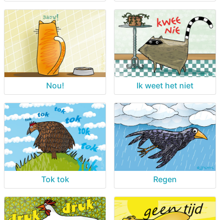
Nou!
Ik weet het niet
Tok tok
Regen