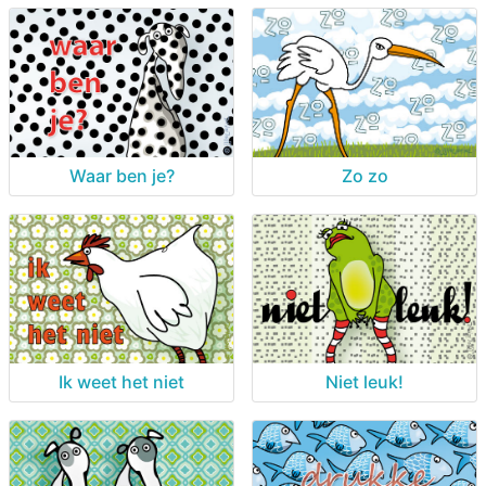
Zo zo
Waar ben je?
Ik weet het niet
Niet leuk!