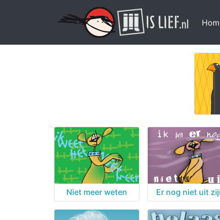
Hom
Niet meer weten
Er nog niet uit zi