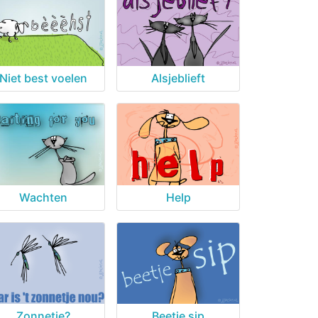
Niet best voelen
Alsjeblieft
Wachten
Help
Zonnetje?
Beetje sip