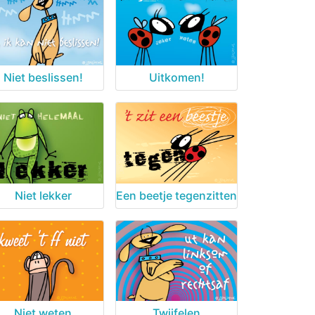
Niet beslissen!
Uitkomen!
Niet lekker
Een beetje tegenzitten
Niet weten
Twijfelen