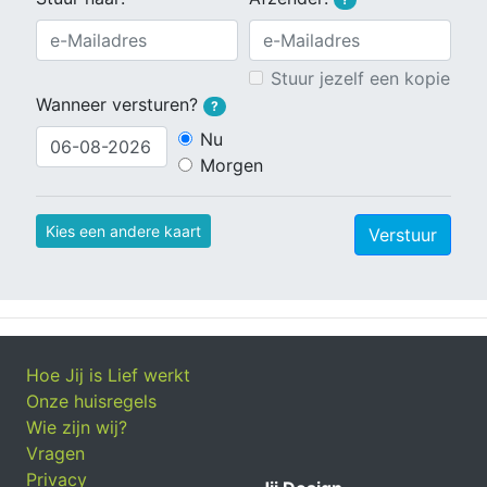
Stuur jezelf een kopie
Wanneer versturen?
?
Nu
Morgen
Kies een andere kaart
Verstuur
Hoe Jij is Lief werkt
Onze huisregels
Wie zijn wij?
Vragen
Privacy