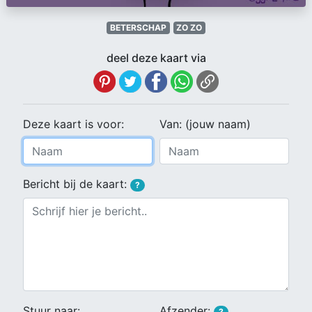
BETERSCHAP
ZO ZO
deel deze kaart via
Deze kaart is voor:
Van: (jouw naam)
Bericht bij de kaart:
?
Stuur naar:
Afzender:
?