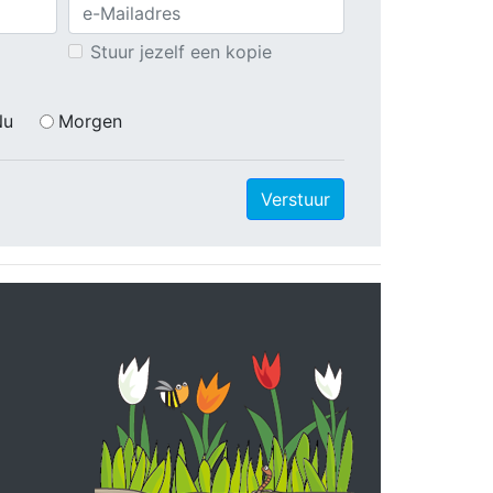
Stuur jezelf een kopie
Nu
Morgen
Verstuur