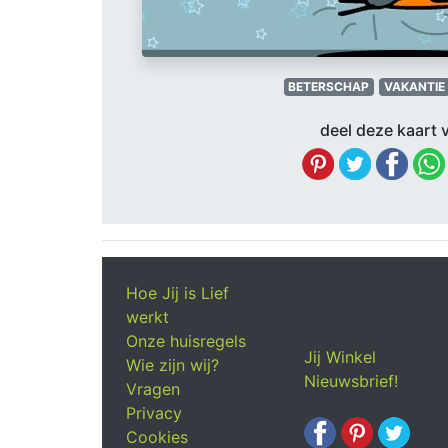
BETERSCHAP
VAKANTIE
deel deze kaart v
Hoe Jij is Lief
werkt
Onze huisregels
Jij Winkel
Wie zijn wij?
Nieuwsbrief!
Vragen
Privacy
Cookies