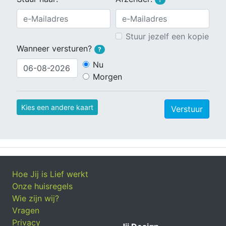
Stuur jezelf een kopie
Wanneer versturen?
?
Nu
Morgen
Kies een andere kaart
Verstuur
Hoe Jij is Lief werkt
Onze huisregels
Wie zijn wij?
Vragen
Privacy