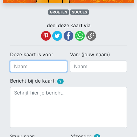
GROETEN
SUCCES
deel deze kaart via
Deze kaart is voor:
Van: (jouw naam)
Bericht bij de kaart:
?
Stuur naar:
Afzender:
?