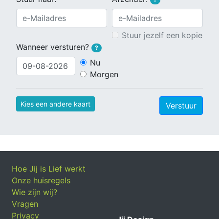
Stuur jezelf een kopie
Wanneer versturen?
?
Nu
Morgen
Kies een andere kaart
Verstuur
Hoe Jij is Lief werkt
Onze huisregels
Wie zijn wij?
Vragen
Privacy