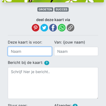
GROETEN
SUCCES
deel deze kaart via
Deze kaart is voor:
Van: (jouw naam)
Bericht bij de kaart:
?
Stuur naar:
Afzender:
?