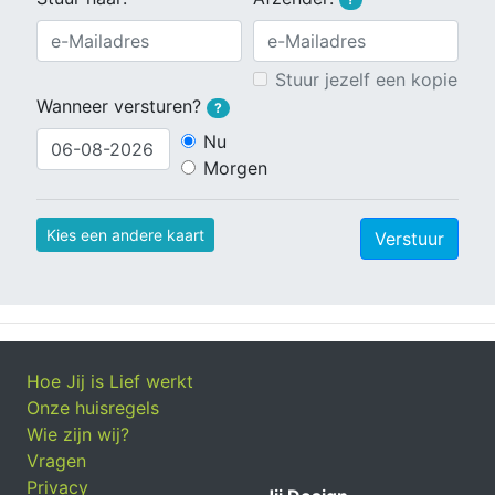
Stuur jezelf een kopie
Wanneer versturen?
?
Nu
Morgen
Kies een andere kaart
Verstuur
Hoe Jij is Lief werkt
Onze huisregels
Wie zijn wij?
Vragen
Privacy