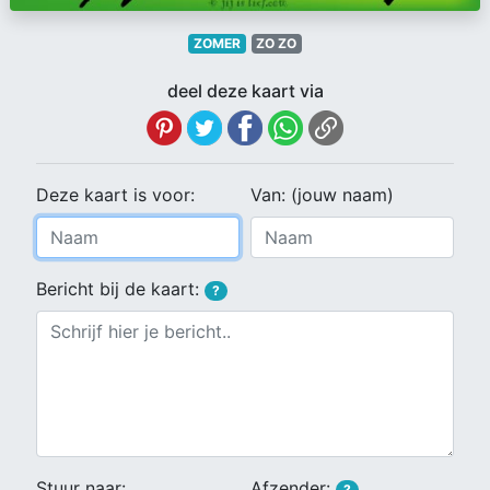
ZOMER
ZO ZO
deel deze kaart via
Deze kaart is voor:
Van: (jouw naam)
Bericht bij de kaart:
?
Stuur naar:
Afzender:
?