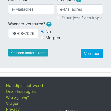
Stuur jezelf een kopie
Wanneer versturen?
?
Nu
Morgen
Kies een andere kaart
Verstuur
Hoe Jij is Lief werkt
Onze huisregels
Wie zijn wij?
Vragen
Privacy