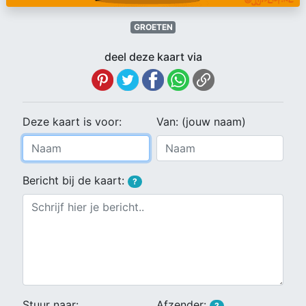
GROETEN
deel deze kaart via
Deze kaart is voor:
Van: (jouw naam)
Bericht bij de kaart:
?
Stuur naar:
Afzender:
?