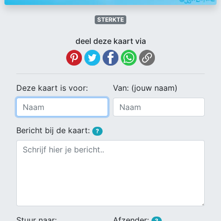
STERKTE
deel deze kaart via
Deze kaart is voor:
Van: (jouw naam)
Bericht bij de kaart:
?
Stuur naar:
Afzender:
?