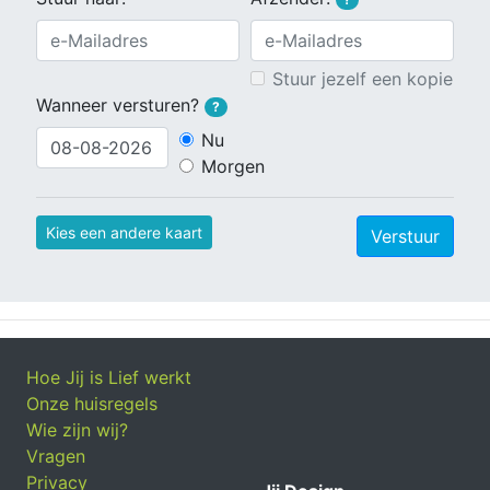
Stuur jezelf een kopie
Wanneer versturen?
?
Nu
Morgen
Kies een andere kaart
Verstuur
Hoe Jij is Lief werkt
Onze huisregels
Wie zijn wij?
Vragen
Privacy