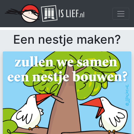
Een nestje maken?