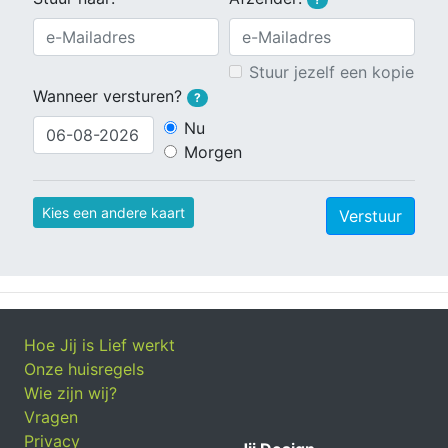
Stuur jezelf een kopie
Wanneer versturen?
?
Nu
Morgen
Kies een andere kaart
Verstuur
Hoe Jij is Lief werkt
Onze huisregels
Wie zijn wij?
Vragen
Privacy