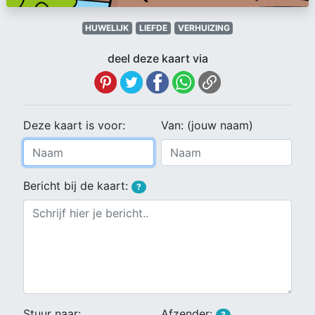
HUWELIJK
LIEFDE
VERHUIZING
deel deze kaart via
Deze kaart is voor:
Van: (jouw naam)
Bericht bij de kaart:
?
Stuur naar:
Afzender:
?