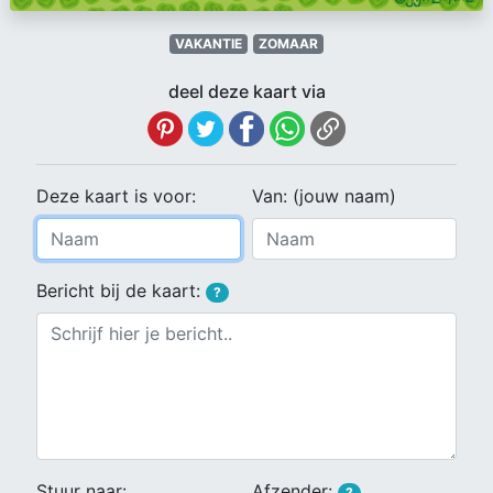
VAKANTIE
ZOMAAR
deel deze kaart via
Deze kaart is voor:
Van: (jouw naam)
Bericht bij de kaart:
?
Stuur naar:
Afzender:
?