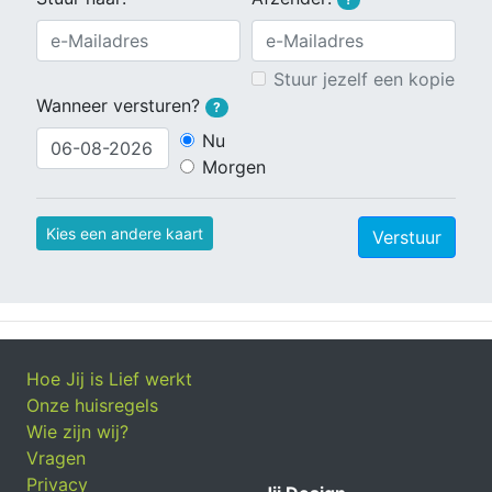
Stuur jezelf een kopie
Wanneer versturen?
?
Nu
Morgen
Kies een andere kaart
Verstuur
Hoe Jij is Lief werkt
Onze huisregels
Wie zijn wij?
Vragen
Privacy