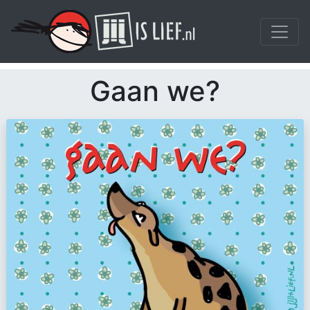
Gaan we?