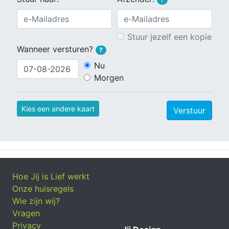
Stuur jezelf een kopie
Wanneer versturen?
?
Nu
Morgen
Kies een andere kaart
Verstuur
Hoe Jij is Lief werkt
Onze huisregels
Wie zijn wij?
Vragen
Privacy