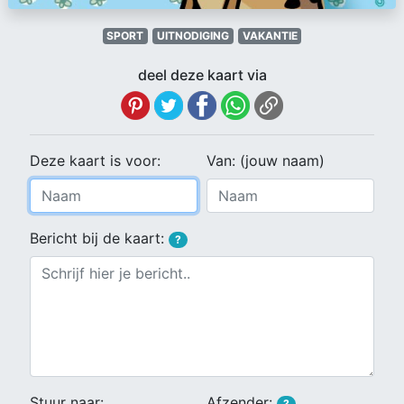
SPORT
UITNODIGING
VAKANTIE
deel deze kaart via
Deze kaart is voor:
Van: (jouw naam)
Bericht bij de kaart:
?
Stuur naar:
Afzender:
?