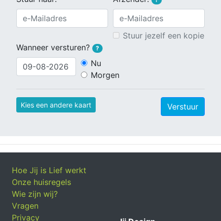
Stuur jezelf een kopie
Wanneer versturen?
?
Nu
Morgen
Kies een andere kaart
Verstuur
Hoe Jij is Lief werkt
Onze huisregels
Wie zijn wij?
Vragen
Privacy