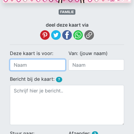
FAMILIE
deel deze kaart via
Deze kaart is voor:
Van: (jouw naam)
Bericht bij de kaart:
?
Stuur naar:
Afzender:
?