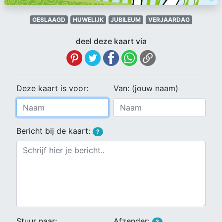
GESLAAGD
HUWELIJK
JUBILEUM
VERJAARDAG
deel deze kaart via
Deze kaart is voor:
Van: (jouw naam)
Bericht bij de kaart:
?
Stuur naar:
Afzender:
?