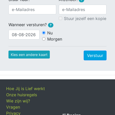
Stuur jezelf een kopie
Wanneer versturen?
?
Nu
Morgen
Kies een andere kaart
Verstuur
Hoe Jij is Lief werkt
Onze huisregels
Wie zijn wij?
Vragen
Privacy