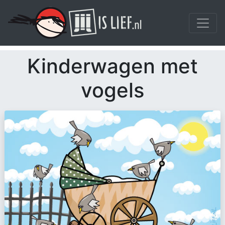
Kinderwagen met
vogels