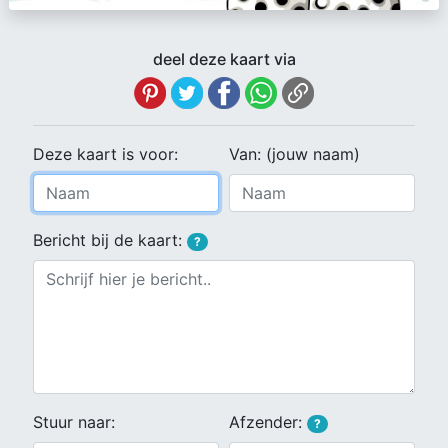
deel deze kaart via
Deze kaart is voor:
Van: (jouw naam)
Bericht bij de kaart:
?
Stuur naar:
Afzender:
?