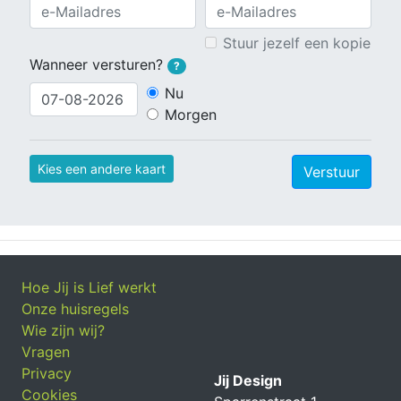
Stuur jezelf een kopie
Wanneer versturen?
?
Nu
Morgen
Kies een andere kaart
Verstuur
Hoe Jij is Lief werkt
Onze huisregels
Wie zijn wij?
Vragen
Privacy
Jij Design
Cookies