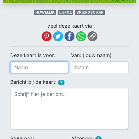
HUWELIJK
LIEFDE
VRIENDSCHAP
deel deze kaart via
Deze kaart is voor:
Van: (jouw naam)
Bericht bij de kaart:
?
Stuur naar:
Afzender:
?