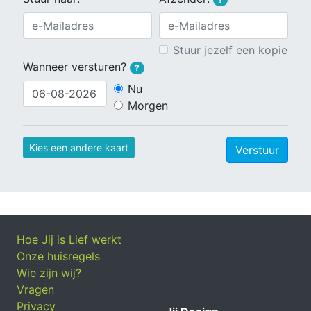
Stuur jezelf een kopie
Wanneer versturen?
?
Nu
Morgen
Kies een andere kaart
Verstuur
Hoe Jij is Lief werkt
Onze huisregels
Wie zijn wij?
Vragen
Privacy