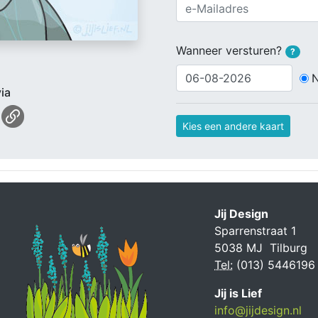
Wanneer versturen?
?
ia
Kies een andere kaart
Jij Design
Sparrenstraat 1
5038 MJ Tilburg
Tel:
(013) 5446196
Jij is Lief
info@jijdesign.nl