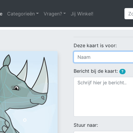
e
(huidige)
Categorieën
Vragen?
Jij Winkel!
Deze kaart is voor:
Bericht bij de kaart:
?
Stuur naar: