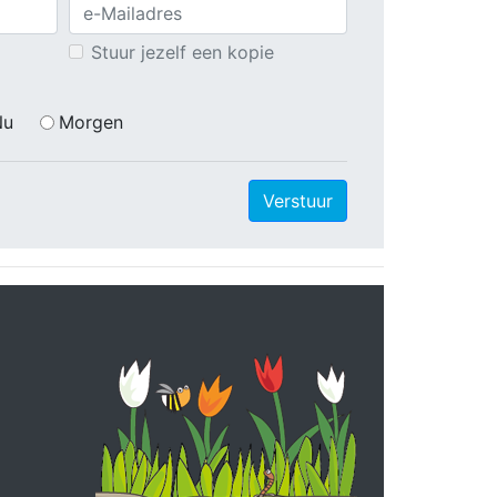
Stuur jezelf een kopie
Nu
Morgen
Verstuur