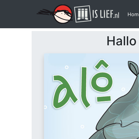
Hom
Hallo