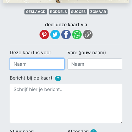
GESLAAGD
RODDELS
SUCCES
ZOMAAR
deel deze kaart via
Deze kaart is voor:
Van: (jouw naam)
Bericht bij de kaart:
?
Stuur naar:
Afzender:
?