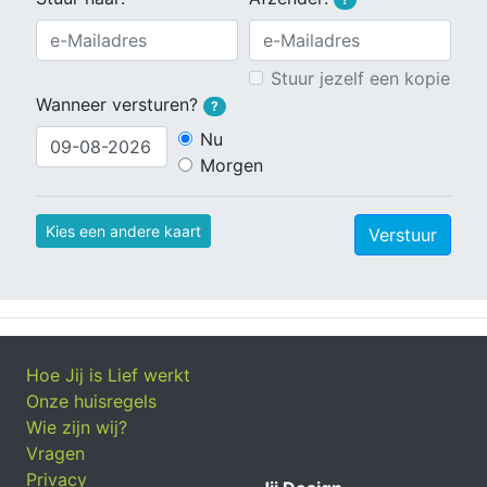
Stuur jezelf een kopie
Wanneer versturen?
?
Nu
Morgen
Kies een andere kaart
Verstuur
Hoe Jij is Lief werkt
Onze huisregels
Wie zijn wij?
Vragen
Privacy