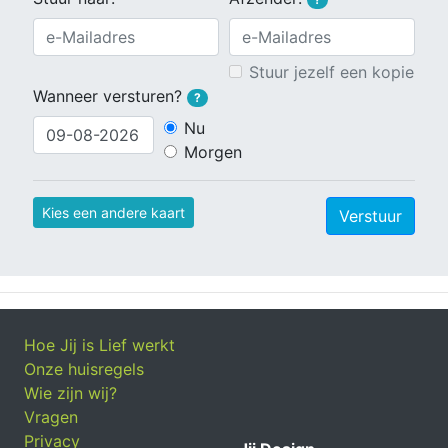
Stuur jezelf een kopie
Wanneer versturen?
?
Nu
Morgen
Kies een andere kaart
Verstuur
Hoe Jij is Lief werkt
Onze huisregels
Wie zijn wij?
Vragen
Privacy