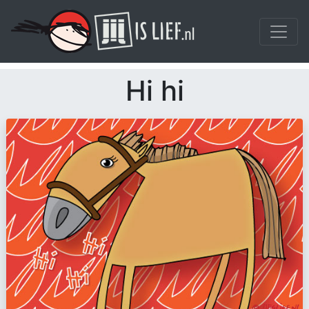
Hi hi