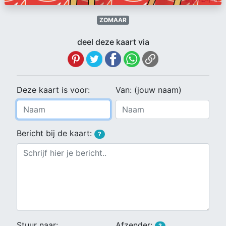
ZOMAAR
deel deze kaart via
Deze kaart is voor:
Van: (jouw naam)
Bericht bij de kaart:
?
Stuur naar:
Afzender:
?