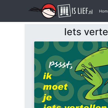
Hom
Iets verte