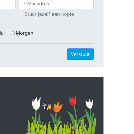
Stuur jezelf een kopie
Nu
Morgen
Verstuur