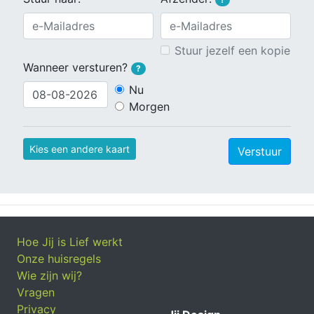
Stuur jezelf een kopie
Wanneer versturen?
?
Nu
Morgen
Kies een andere kaart
Verstuur
Hoe Jij is Lief werkt
Onze huisregels
Wie zijn wij?
Vragen
Privacy