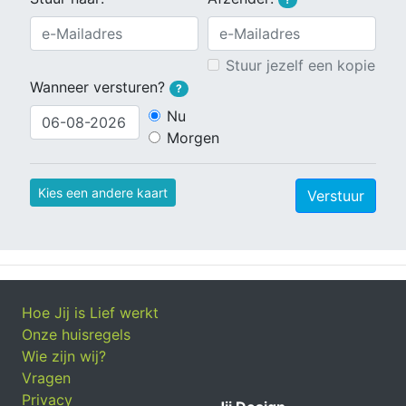
Stuur jezelf een kopie
Wanneer versturen?
?
Nu
Morgen
Kies een andere kaart
Verstuur
Hoe Jij is Lief werkt
Onze huisregels
Wie zijn wij?
Vragen
Privacy