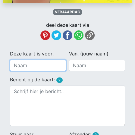
VERJAARDAG
deel deze kaart via
Deze kaart is voor:
Van: (jouw naam)
Bericht bij de kaart:
?
Stuur naar:
Afzender:
?