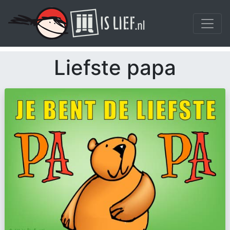
Liefste papa