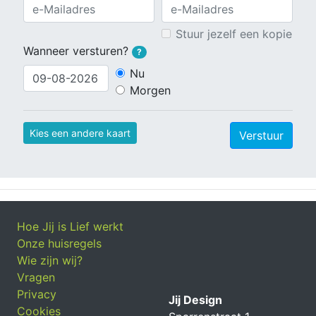
Stuur jezelf een kopie
Wanneer versturen?
?
Nu
Morgen
Kies een andere kaart
Verstuur
Hoe Jij is Lief werkt
Onze huisregels
Wie zijn wij?
Vragen
Privacy
Jij Design
Cookies