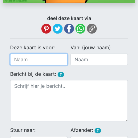
deel deze kaart via
Deze kaart is voor:
Van: (jouw naam)
Bericht bij de kaart:
?
Stuur naar:
Afzender:
?