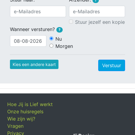
?
Stuur jezelf een kopie
Wanneer versturen?
?
Nu
Morgen
Kies een andere kaart
Verstuur
Hoe Jij is Lief werkt
Onze huisregels
Wie zijn wij?
Vragen
Privacy