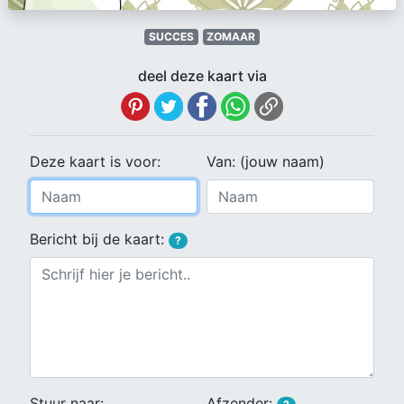
SUCCES
ZOMAAR
deel deze kaart via
Deze kaart is voor:
Van: (jouw naam)
Bericht bij de kaart:
?
Stuur naar:
Afzender: