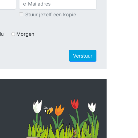
Stuur jezelf een kopie
Nu
Morgen
Verstuur