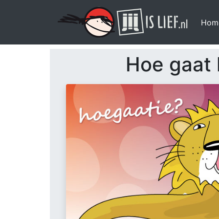
Hom
Hoe gaat 